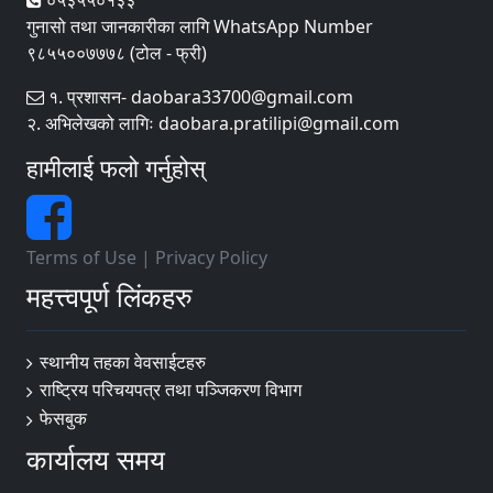
गुनासो तथा जानकारीका लागि WhatsApp Number
९८५५००७७७८ (टोल - फ्री)
१. प्रशासन- daobara33700@gmail.com
२. अभिलेखको लागिः daobara.pratilipi@gmail.com
हामीलाई फलो गर्नुहोस्
Terms of Use
|
Privacy Policy
महत्त्वपूर्ण लिंकहरु
स्थानीय तहका वेवसाईटहरु
राष्ट्रिय परिचयपत्र तथा पञ्जिकरण विभाग
फेसबुक
कार्यालय समय