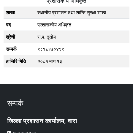
प्रशासकीय अधिकृत
शाखा
स्थानीय प्रशासन तथा शान्ति सुरक्षा शाखा
पद
प्रशासकीय अधिकृत
श्रेणी
रा.प. तृतीय
सम्पर्क
९८१६२७०४९९
हाजिरि मिति
२०८१ माघ १३
सम्पर्क
जिल्ला प्रशासन कार्यालय, वारा
०५३५५०१३३