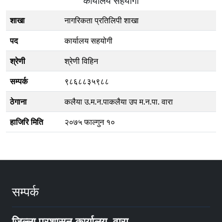
कार्यालय सहयोगी
शाखा
नागरिकता प्रतिलिपी शाखा
पद
कार्यालय सहयोगी
श्रेणी
श्रेणी विहिन
सम्पर्क
९८६८८३५९८८
ठेगाना
कलैया उ.म.न.पाकलैया उप म.न.पा. वारा
हाजिरि मिति
२०७५ फाल्गुन १०
सम्पर्क
जिल्ला प्रशासन कार्यालय, वारा