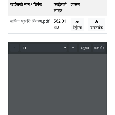
फाईलको नाम / शिर्षक
फाईलको
एक्सन
साइज
बार्षिक_प्रगति_विवरण.pdf
562.01
KB
हेर्नुहोस
डाउनलोड