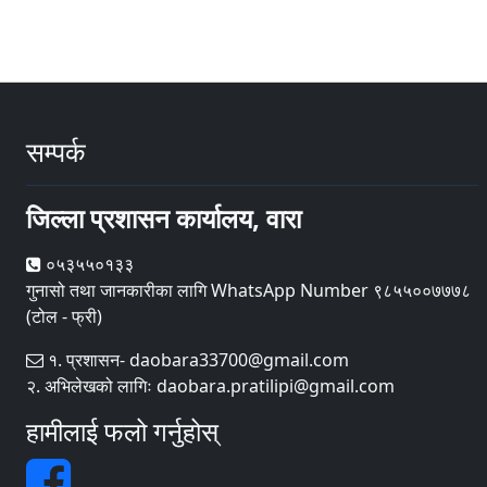
सम्पर्क
जिल्ला प्रशासन कार्यालय, वारा
०५३५५०१३३
गुनासो तथा जानकारीका लागि WhatsApp Number ९८५५००७७७८
(टोल - फ्री)
१. प्रशासन- daobara33700@gmail.com
२. अभिलेखको लागिः daobara.pratilipi@gmail.com
हामीलाई फलो गर्नुहोस्