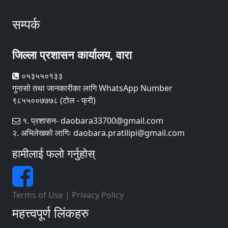
सम्पर्क
जिल्ला प्रशासन कार्यालय, वारा
०५३५५०१३३
गुनासो तथा जानकारीका लागि WhatsApp Number
९८५५००७७७८ (टोल - फ्री)
१. प्रशासन- daobara33700@gmail.com
२. अभिलेखको लागिः daobara.pratilipi@gmail.com
हामीलाई फलो गर्नुहोस्
Terms of Use
|
Privacy Policy
महत्त्वपूर्ण लिंकहरु