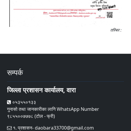
तस्बिर :
सम्पर्क
जिल्ला प्रशासन कार्यालय, वारा
०५३५५०१३३
गुनासो तथा जानकारीका लागि WhatsApp Number
९८५५००७७७८ (टोल - फ्री)
१. प्रशासन- daobara33700@gmail.com