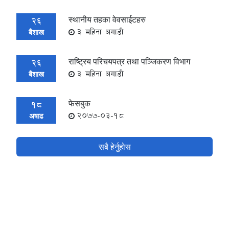
स्थानीय तहका वेवसाईटहरु
26
3 महिना अगाडी
बैशाख
राष्ट्रिय परिचयपत्र तथा पञ्जिकरण विभाग
26
3 महिना अगाडी
बैशाख
फेसबुक
18
2077-03-18
अषाढ
सबै हेर्नुहोस