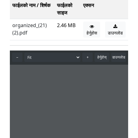
फाईलको नाम / शिर्षक
फाईलको
एक्सन
साइज
organized_(21)
2.46 MB
(2).pdf
हेर्नुहोस
डाउनलोड