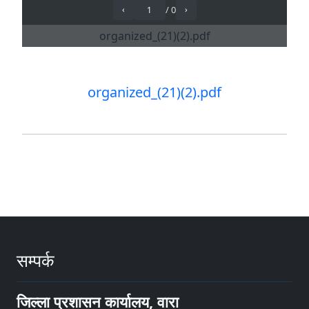
organized_(21)(2).pdf
सम्पर्क
जिल्ला प्रशासन कार्यालय, वारा