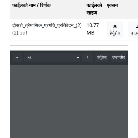
फाईलको नाम / शिर्षक
फाईलको
एक्सन
साइज
दोस्रो_त्रैमासिक_प्रगति_प्रतिवेदन_(2)
10.77
(2).pdf
MB
हेर्नुहोस
डाउ