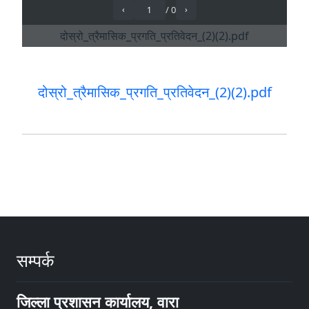
दोस्रो_त्रैमासिक_प्रगति_प्रतिवेदन_(2)(2).pdf
सम्पर्क
जिल्ला प्रशासन कार्यालय, वारा