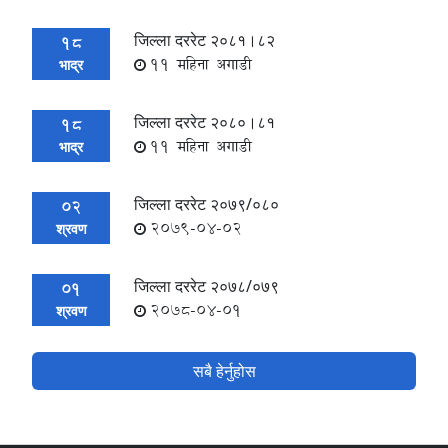
जिल्ला दररेट २०८१।८२
18
11 महिना अगाडी
भाद्र
जिल्ला दररेट २०८०।८१
18
11 महिना अगाडी
भाद्र
जिल्ला दररेट २०७९/०८०
02
2079-04-02
श्रवण
जिल्ला दररेट २०७८/०७९
01
2078-04-01
श्रवण
सबै हेर्नुहोस