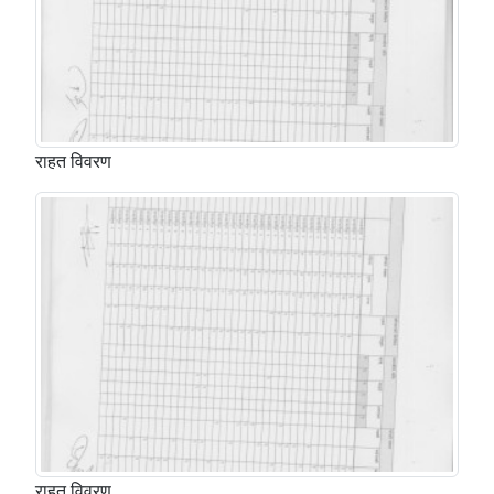
राहत विवरण
राहत विवरण