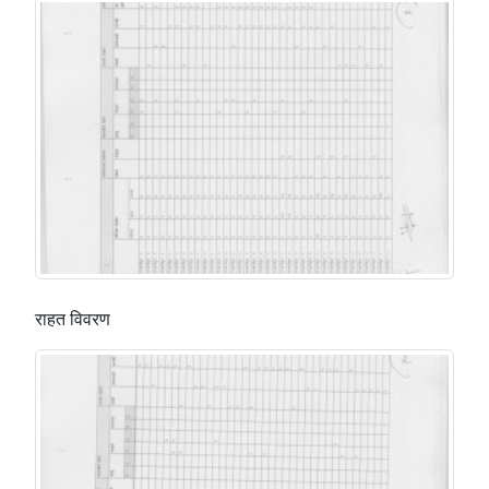
राहत विवरण