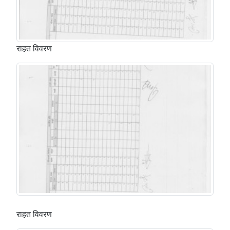
राहत विवरण
राहत विवरण