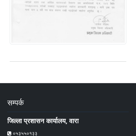
सम्पर्क
जिल्ला प्रशासन कार्यालय, वारा
०५३५५०१३३