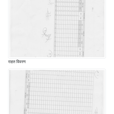
राहत विवरण