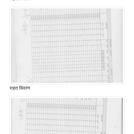
राहत विवरण