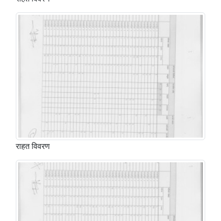
राहत विवरण