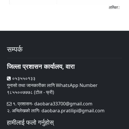
तस्बिर :
सम्पर्क
जिल्ला प्रशासन कार्यालय, वारा
०५३५५०१३३
गुनासो तथा जानकारीका लागि WhatsApp Number
९८५५००७७७८ (टोल - फ्री)
१. प्रशासन- daobara33700@gmail.com
२. अभिलेखको लागिः daobara.pratilipi@gmail.com
हामीलाई फलो गर्नुहोस्