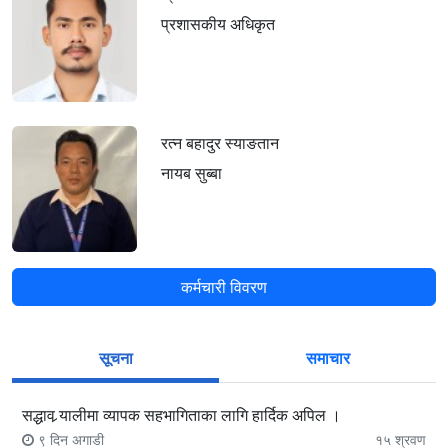
प्रशासकीय अधिकृत
रत्न बहादुर स्याङतान
नायब सुब्बा
कर्मचारी विवरण
सूचना
समाचार
सद्धाव र्‍यालीमा व्यापक सहभागिताका लागि हार्दिक अपिल ।
९ दिन अगाडी
१५
श्रवण