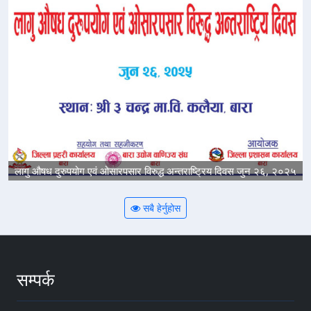
लागु औषध दुरुपयोग एवं ओसारपसार विरुद्ध अन्तराष्ट्रिय दिवस जुन २६, २०२५
सबै हेर्नुहोस
सम्पर्क