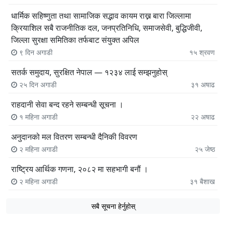
धार्मिक सहिष्णुता तथा सामाजिक सद्भाव कायम राख्न बारा जिल्लामा
क्रियाशिल सबै राजनीतिक दल, जनप्रतिनिधि, समाजसेवी, बुद्धिजीवी,
जिल्ला सुरक्षा समितिका तर्फबाट संयुक्त अपिल
९ दिन अगाडी
१५
श्रवण
सतर्क समुदाय, सुरक्षित नेपाल — १२३४ लाई सम्झनुहोस्
२५ दिन अगाडी
३१
अषाढ
राहदानी सेवा बन्द रहने सम्बन्धी सूचना ।
१ महिना अगाडी
२२
अषाढ
अनुदानको मल वितरण सम्बन्धी दैनिकी विवरण
२ महिना अगाडी
२५
जेष्ठ
राष्ट्रिय आर्थिक गणना, २०८२ मा सहभागी बनौं ।
२ महिना अगाडी
३१
बैशाख
सबै सूचना हेर्नुहाेस्