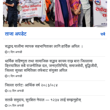
स्लाइड
स्लाइड
ताजा अपडेट
सबै
सद्धाव र्‍यालीमा व्यापक सहभागिताका लागि हार्दिक अपिल ।
९ दिन अगाडी
धार्मिक सहिष्णुता तथा सामाजिक सद्भाव कायम राख्न बारा जिल्लामा
क्रियाशिल सबै राजनीतिक दल, जनप्रतिनिधि, समाजसेवी, बुद्धिजीवी,
जिल्ला सुरक्षा समितिका तर्फबाट संयुक्त अपिल
९ दिन अगाडी
जिल्ला दररेटः आर्थिक वर्ष २०८३/०८४
२३ दिन अगाडी
सतर्क समुदाय, सुरक्षित नेपाल — १२३४ लाई सम्झनुहोस्
२५ दिन अगाडी