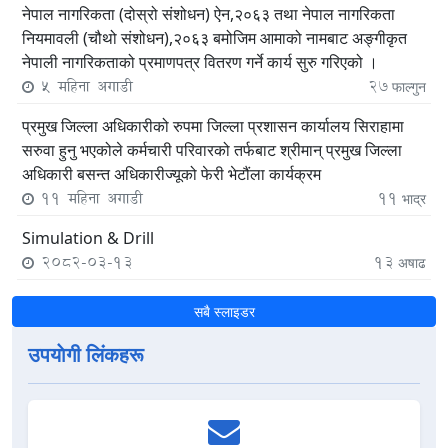
नेपाल नागरिकता (दोस्रो संशोधन) ऐन,२०६३ तथा नेपाल नागरिकता
नियमावली (चौथो संशोधन),२०६३ बमोजिम आमाको नामबाट अङ्गीकृत
नेपाली नागरिकताको प्रमाणपत्र वितरण गर्ने कार्य सुरु गरिएको ।
5 महिना अगाडी
27
फाल्गुन
प्रमुख जिल्ला अधिकारीको रुपमा जिल्ला प्रशासन कार्यालय सिराहामा
सरुवा हुनु भएकोले कर्मचारी परिवारको तर्फबाट श्रीमान् प्रमुख जिल्ला
अधिकारी बसन्त अधिकारीज्यूको फेरी भेटौंला कार्यक्रम
11 महिना अगाडी
11
भाद्र
Simulation & Drill
2082-03-13
13
अषाढ
सबै स्लाइडर
उपयाेगी लिंकहरू